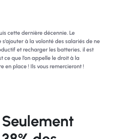
puis cette dernière décennie. Le
s’ajouter à la volonté des salariés de ne
ctif et recharger les batteries, il est
ce que l’on appelle le droit à la
en place ! Ils vous remercieront !
Seulement
38% des