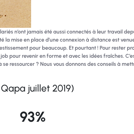
alariés n’ont jamais été aussi connectés à leur travail de
é la mise en place d’une connexion à distance est venue 
stissement pour beaucoup. Et pourtant ! Pour rester produ
b pour revenir en forme et avec les idées fraîches. C’est 
se ressourcer ? Nous vous donnons des conseils à mettre 
Qapa juillet 2019)
93%
des Français estiment que le principal