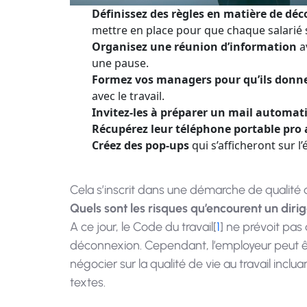
Définissez des règles en matière de déc
mettre en place pour que chaque salarié so
Organisez une réunion d’information
a
une pause.
Formez vos managers pour qu’ils donne
avec le travail.
Invitez-les à préparer un mail automat
Récupérez leur téléphone portable pro 
Créez des pop-ups
qui s’afficheront sur l’
Cela s’inscrit dans une démarche de qualité d
Quels sont les risques qu’encourent un dirig
A ce jour, le Code du travail[
1
] ne prévoit pas
déconnexion. Cependant, l’employeur peut ê
négocier sur la qualité de vie au travail incl
textes.