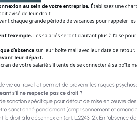
onnexion au sein de votre entreprise.
Établissez une char
it avisé de leur droit.
vant chaque grande période de vacances pour rappeler les 
nt l’exemple.
Les salariés seront d’autant plus à l’aise pou
ique d’absence
sur leur boîte mail avec leur date de retour.
avant leur départ.
écran de votre salarié s’il tente de se connecter à sa boîte ma
e vie au travail et permet de prévenir les risques psychos
eant s’il ne respecte pas ce droit ?
 de sanction spécifique pour défaut de mise en œuvre des di
tre sanctionné pénalement (emprisonnement et amende) s’
uant le droit à la déconnexion (art. L.2243-2). En l’absence 