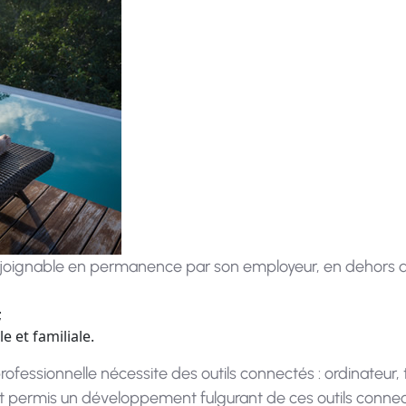
re joignable en permanence par son employeur, en dehors de
;
e et familiale.
 professionnelle nécessite des outils connectés : ordinateur,
 permis un développement fulgurant de ces outils connecté