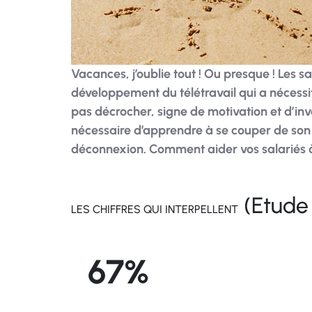
Vacances, j’oublie tout ! Ou presque ! Les s
développement du télétravail qui a nécessit
pas décrocher, signe de motivation et d’inve
nécessaire d’apprendre à se couper de son jo
déconnexion. Comment aider vos salariés à 
(Etude 
LES CHIFFRES QUI INTERPELLENT
67%
des Français qui n’arrivent pas à