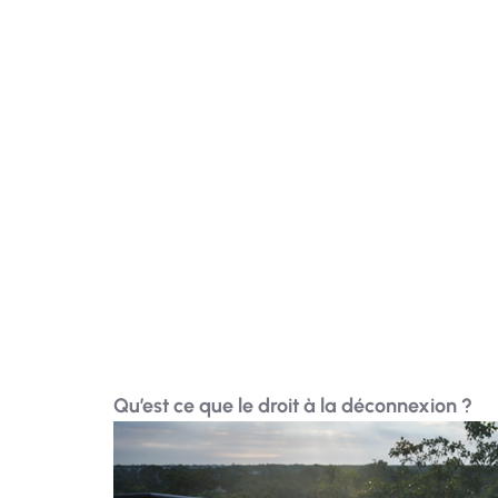
déconnecter complètement du travail
pendant leurs vacances.
Qu’est ce que le droit à la déconnexion ?