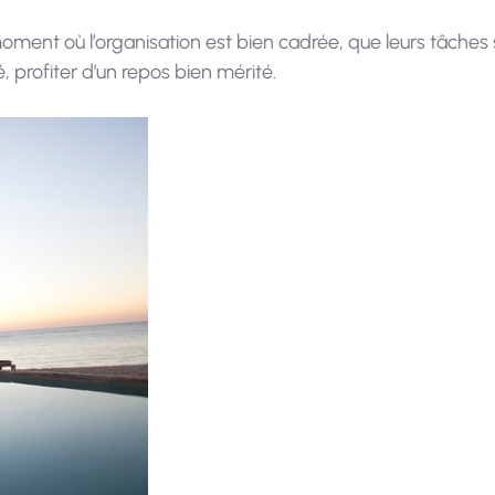
moment où l’organisation est bien cadrée, que leurs tâches s
é, profiter d’un repos bien mérité.