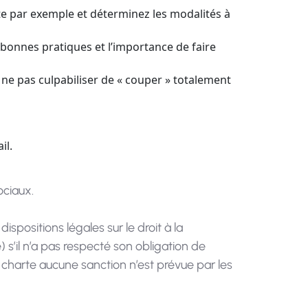
te par exemple et déterminez les modalités à
bonnes pratiques et l’importance de faire
r ne pas culpabiliser de « couper » totalement
il.
ociaux.
spositions légales sur le droit à la
il n’a pas respecté son obligation de
de charte aucune sanction n’est prévue par les