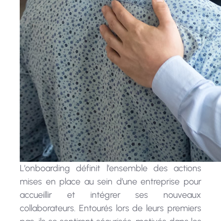
L’onboarding définit l’ensemble des actions
mises en place au sein d’une entreprise pour
accueillir et intégrer ses nouveaux
collaborateurs. Entourés lors de leurs premiers
pas, ils se sentiront sécurisés, motivés dans les