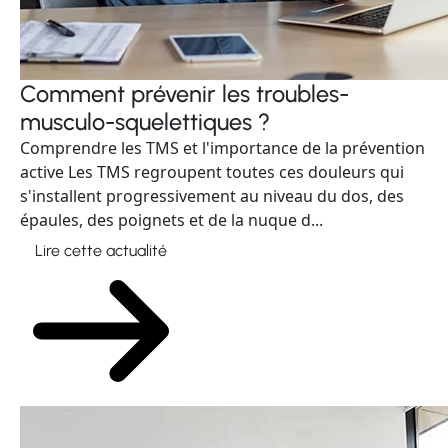
Comment prévenir les troubles-
musculo-squelettiques ?
Comprendre les TMS et l'importance de la prévention
active Les TMS regroupent toutes ces douleurs qui
s'installent progressivement au niveau du dos, des
épaules, des poignets et de la nuque d...
Lire cette actualité