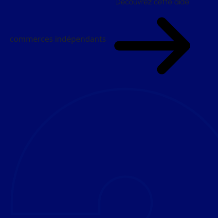
Découvrez cette aide
commerces indépendants