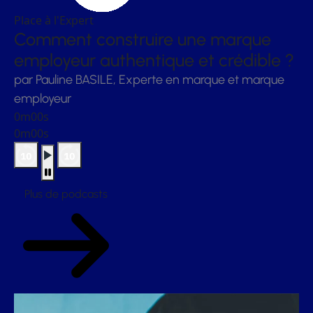
Place à l'Expert
Comment construire une marque
employeur authentique et crédible ?
par Pauline BASILE, Experte en marque et marque
employeur
0m00s
0m00s
Plus de podcasts