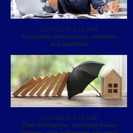
ACTUALITÉ À LA UNE
Facturation électronique : attention
aux sanctions
ACTUALITÉ À LA UNE
Chef d’entreprise : comment mieux
protéger votre patrimoine personnel