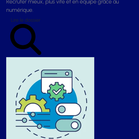
Recruter mieux, plus vite et en équipe grâce au
numérique.
Lire le dossier