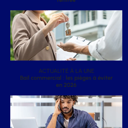
ACTUALITÉ À LA UNE
Bail commercial : les pièges à éviter
en 2026