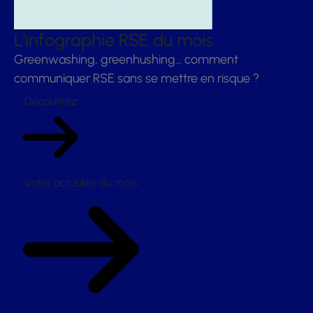
L'infographie RSE du mois
Greenwashing, greenhushing… comment
communiquer RSE sans se mettre en risque ?
Découvrez
Votre actualité du mois