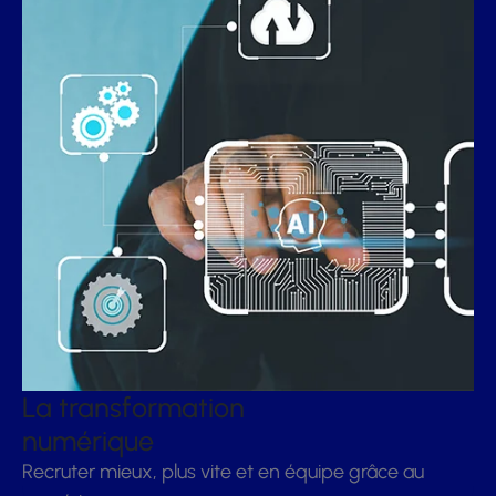
La transformation
numérique
Recruter mieux, plus vite et en équipe grâce au