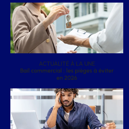
ACTUALITÉ À LA UNE
Bail commercial : les pièges à éviter
en 2026