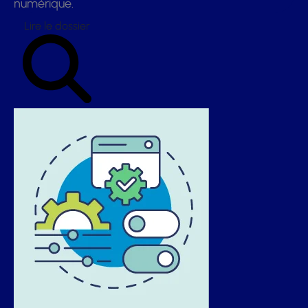
numérique.
Lire le dossier