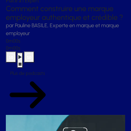
Place à l'Expert
Comment construire une marque
employeur authentique et crédible ?
par Pauline BASILE, Experte en marque et marque
employeur
0m00s
0m00s
Plus de podcasts