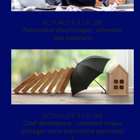
ACTUALITÉ À LA UNE
Facturation électronique : attention
aux sanctions
ACTUALITÉ À LA UNE
Chef d’entreprise : comment mieux
protéger votre patrimoine personnel
?