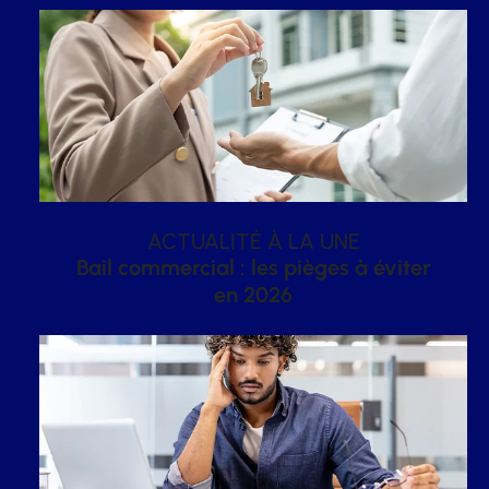
ACTUALITÉ À LA UNE
Bail commercial : les pièges à éviter
en 2026