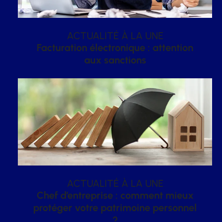
ACTUALITÉ À LA UNE
Facturation électronique : attention
aux sanctions
ACTUALITÉ À LA UNE
Chef d’entreprise : comment mieux
protéger votre patrimoine personnel
?