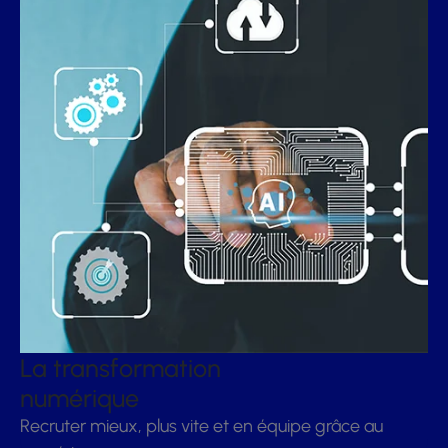
La transformation
numérique
Recruter mieux, plus vite et en équipe grâce au