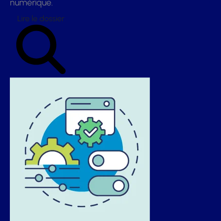
numérique.
Lire le dossier