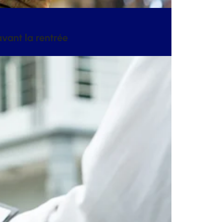
vant la rentrée