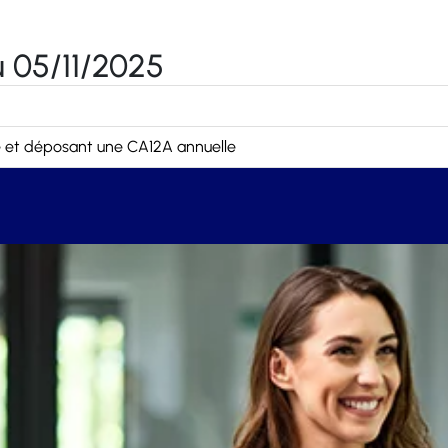
 05/11/2025
le et déposant une CA12A annuelle