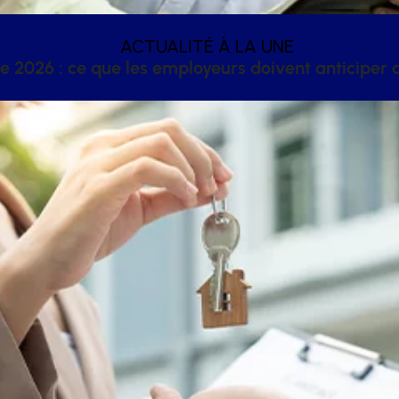
ACTUALITÉ À LA UNE
 2026 : ce que les employeurs doivent anticiper a