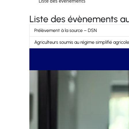
Liste des évènements
Liste des évènements au
Prélèvement à la source – DSN
Agriculteurs soumis au régime simplifié agrico