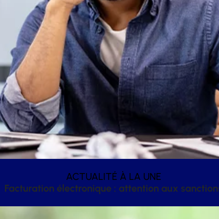
ACTUALITÉ À LA UNE
Facturation électronique : attention aux sanction