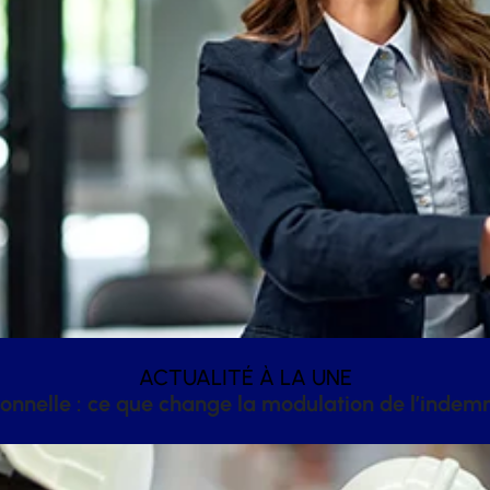
ACTUALITÉ À LA UNE
onnelle : ce que change la modulation de l’inde