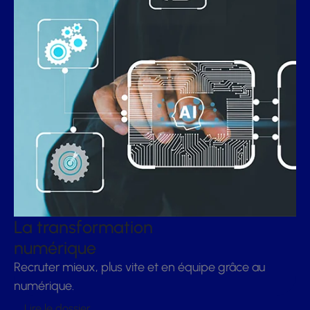
La transformation
numérique
Recruter mieux, plus vite et en équipe grâce au
numérique.
Lire le dossier