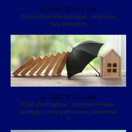
ACTUALITÉ À LA UNE
Facturation électronique : attention
aux sanctions
ACTUALITÉ À LA UNE
Chef d’entreprise : comment mieux
protéger votre patrimoine personnel
?