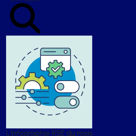
L'infographie RSE du mois