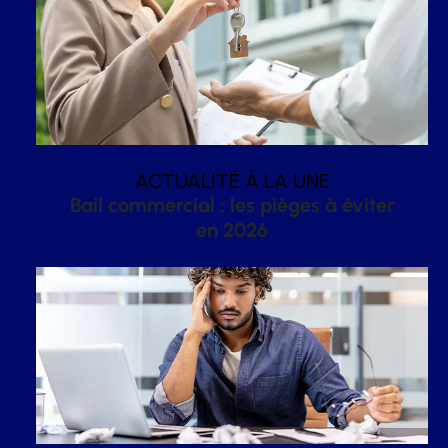
ACTUALITÉ À LA UNE
Bail commercial : les pièges à éviter
en 2026