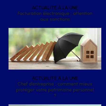
ACTUALITÉ À LA UNE
Facturation électronique : attention
aux sanctions
ACTUALITÉ À LA UNE
Chef d’entreprise : comment mieux
protéger votre patrimoine personnel
?