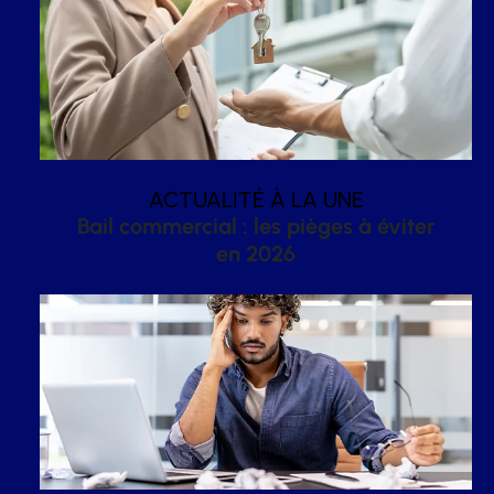
ACTUALITÉ À LA UNE
Bail commercial : les pièges à éviter
en 2026