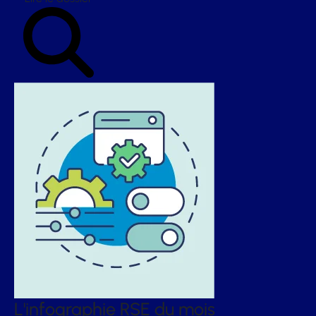
L'infographie RSE du mois