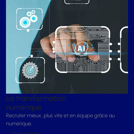
La transformation
numérique
Recruter mieux, plus vite et en équipe grâce au
numérique.
Lire le dossier