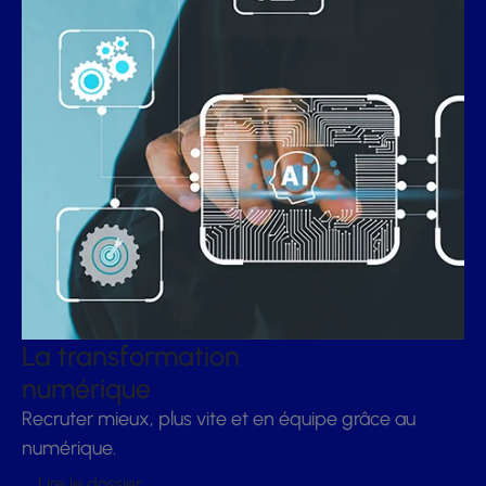
La transformation
numérique
Recruter mieux, plus vite et en équipe grâce au
numérique.
Lire le dossier