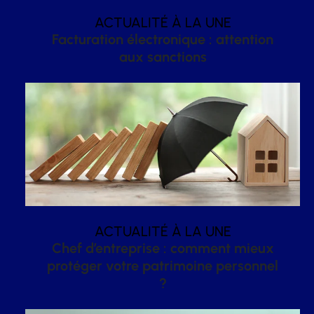
ACTUALITÉ À LA UNE
Facturation électronique : attention
aux sanctions
ACTUALITÉ À LA UNE
Chef d’entreprise : comment mieux
protéger votre patrimoine personnel
?