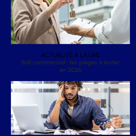
ACTUALITÉ À LA UNE
Bail commercial : les pièges à éviter
en 2026