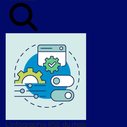
L'infographie RSE du mois