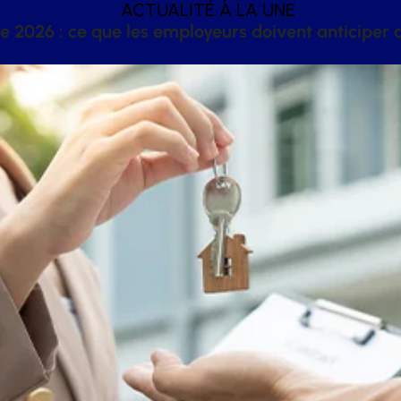
ACTUALITÉ À LA UNE
 2026 : ce que les employeurs doivent anticiper a