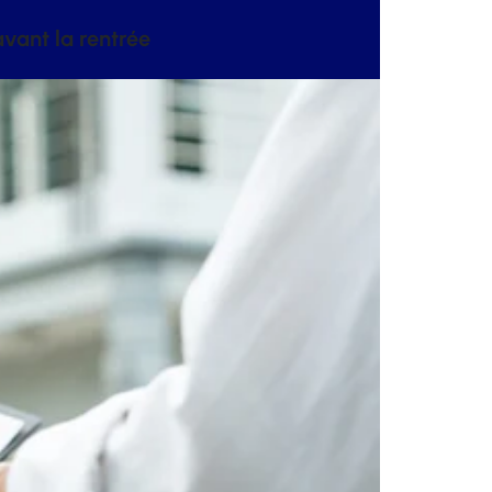
vant la rentrée