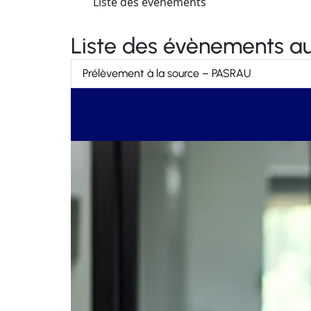
Liste des évènements
Liste des évènements au
Prélèvement à la source – PASRAU