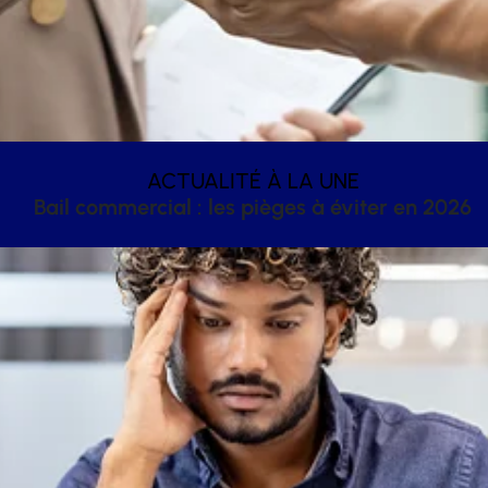
ACTUALITÉ À LA UNE
Bail commercial : les pièges à éviter en 2026