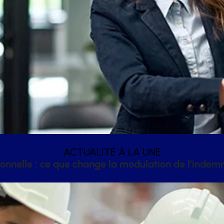
ACTUALITÉ À LA UNE
onnelle : ce que change la modulation de l’inde