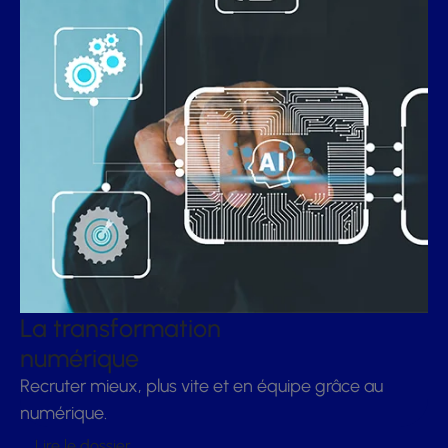
La transformation
numérique
Recruter mieux, plus vite et en équipe grâce au
numérique.
Lire le dossier