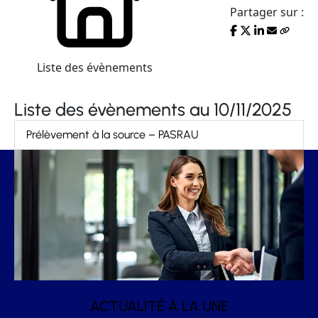
Partager sur :
Liste des évènements
Liste des évènements au 10/11/2025
Prélèvement à la source – PASRAU
ACTUALITÉ À LA UNE