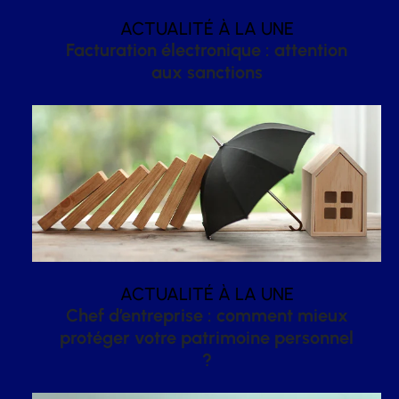
ACTUALITÉ À LA UNE
Facturation électronique : attention
aux sanctions
ACTUALITÉ À LA UNE
Chef d’entreprise : comment mieux
protéger votre patrimoine personnel
?