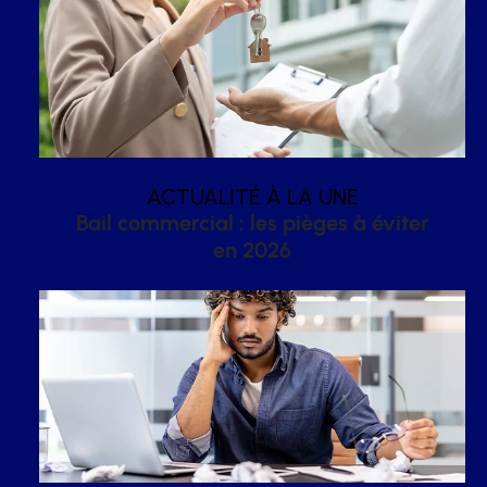
ACTUALITÉ À LA UNE
Bail commercial : les pièges à éviter
en 2026