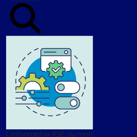
L'infographie RSE du mois