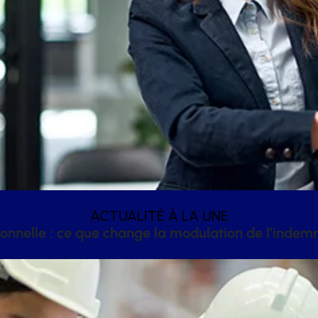
ACTUALITÉ À LA UNE
onnelle : ce que change la modulation de l’inde