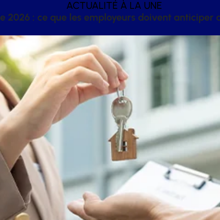
ACTUALITÉ À LA UNE
 2026 : ce que les employeurs doivent anticiper a