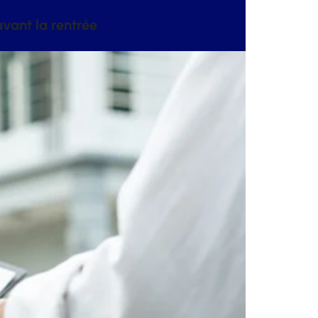
vant la rentrée