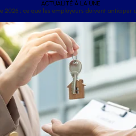
ACTUALITÉ À LA UNE
 2026 : ce que les employeurs doivent anticiper a