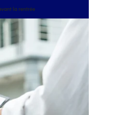
vant la rentrée