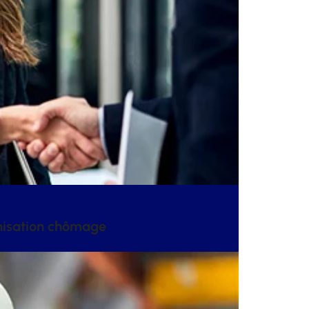
mnisation chômage