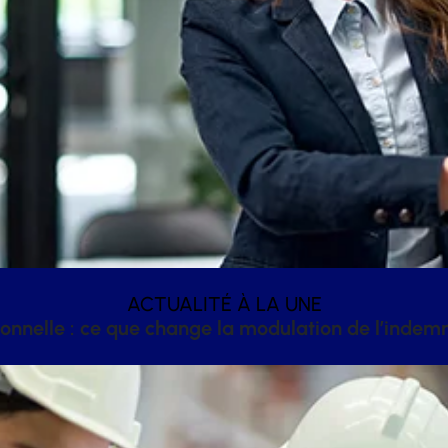
ACTUALITÉ À LA UNE
onnelle : ce que change la modulation de l’inde