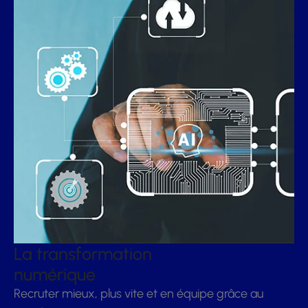
La transformation
numérique
Recruter mieux, plus vite et en équipe grâce au