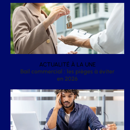
ACTUALITÉ À LA UNE
Bail commercial : les pièges à éviter
en 2026