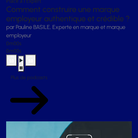
Place à l'Expert
Comment construire une marque
employeur authentique et crédible ?
par Pauline BASILE, Experte en marque et marque
employeur
0m00s
0m00s
Plus de podcasts