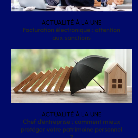
ACTUALITÉ À LA UNE
Facturation électronique : attention
aux sanctions
ACTUALITÉ À LA UNE
Chef d’entreprise : comment mieux
protéger votre patrimoine personnel
?