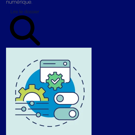
numérique.
Lire le dossier