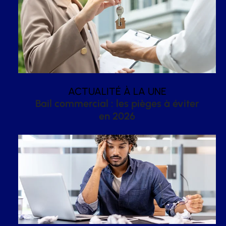
ACTUALITÉ À LA UNE
Bail commercial : les pièges à éviter
en 2026