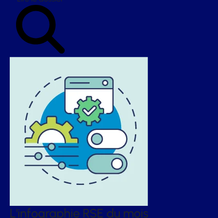
L'infographie RSE du mois