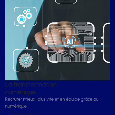
La transformation
numérique
Recruter mieux, plus vite et en équipe grâce au
numérique.
Lire le dossier