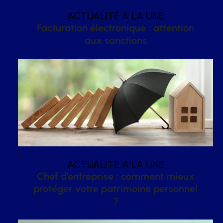
ACTUALITÉ À LA UNE
Facturation électronique : attention
aux sanctions
ACTUALITÉ À LA UNE
Chef d’entreprise : comment mieux
protéger votre patrimoine personnel
?