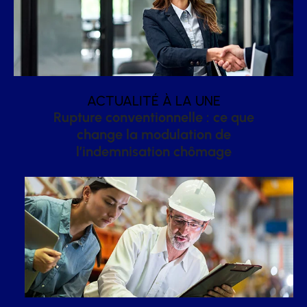
ACTUALITÉ À LA UNE
Rupture conventionnelle : ce que
change la modulation de
l’indemnisation chômage