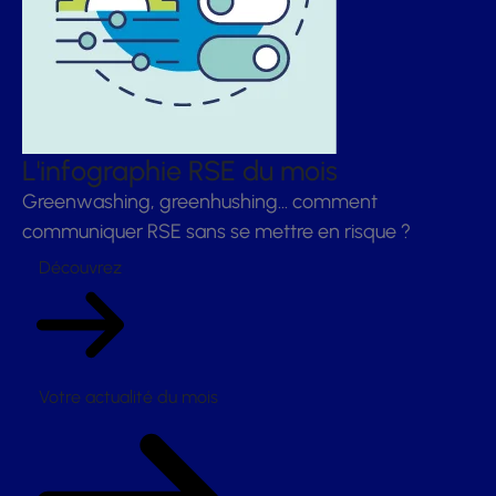
L'infographie RSE du mois
Greenwashing, greenhushing… comment
communiquer RSE sans se mettre en risque ?
Découvrez
Votre actualité du mois