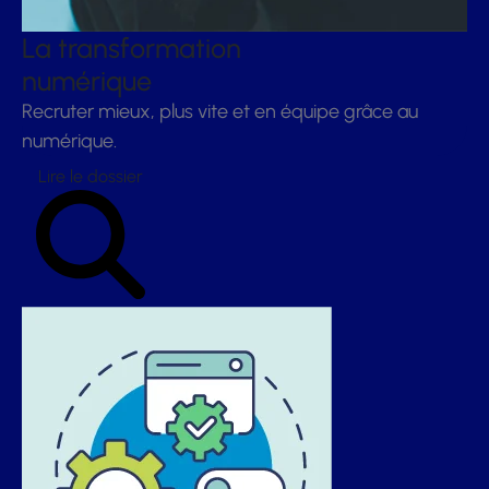
La transformation
numérique
Recruter mieux, plus vite et en équipe grâce au
numérique.
Lire le dossier