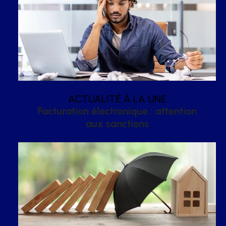
ACTUALITÉ À LA UNE
Facturation électronique : attention
aux sanctions