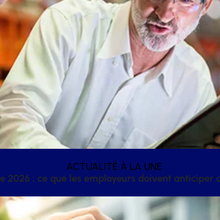
ACTUALITÉ À LA UNE
 2026 : ce que les employeurs doivent anticiper a