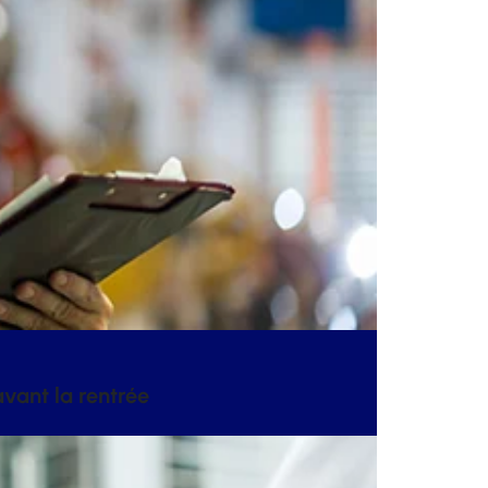
vant la rentrée