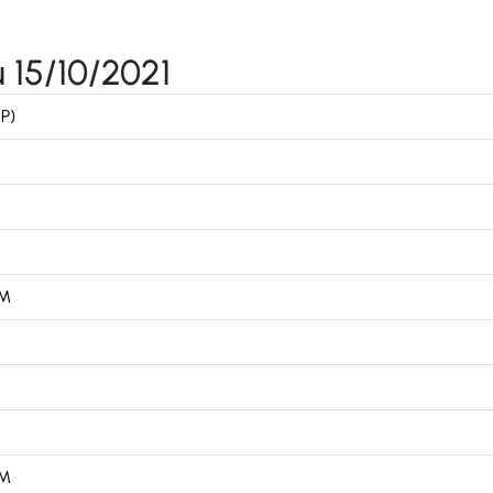
 15/10/2021
P)
CM
CM