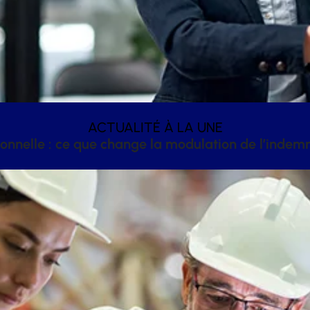
ACTUALITÉ À LA UNE
onnelle : ce que change la modulation de l’inde