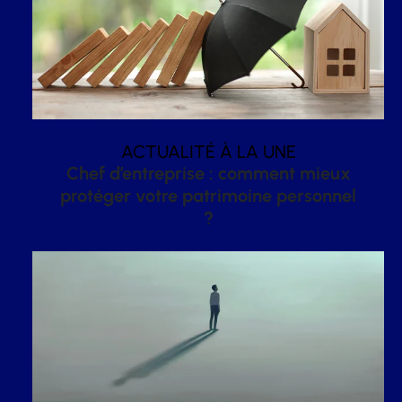
ACTUALITÉ À LA UNE
Chef d’entreprise : comment mieux
protéger votre patrimoine personnel
?