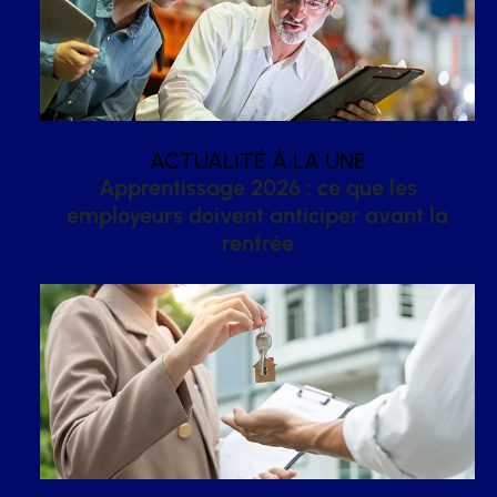
ACTUALITÉ À LA UNE
Apprentissage 2026 : ce que les
employeurs doivent anticiper avant la
rentrée