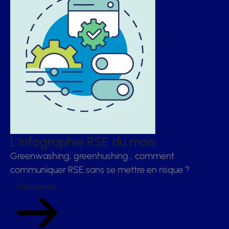
L'infographie RSE du mois
Greenwashing, greenhushing… comment
communiquer RSE sans se mettre en risque ?
Découvrez