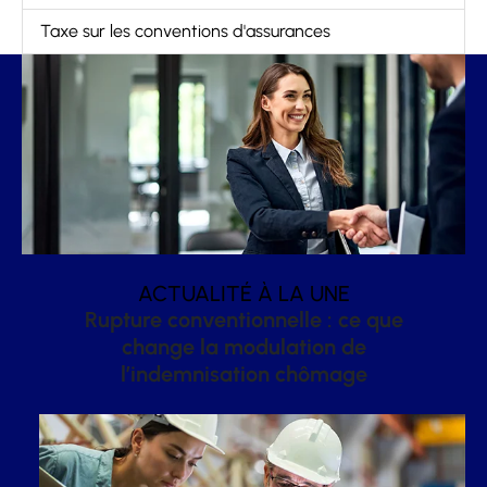
Taxe sur les conventions d'assurances
ACTUALITÉ À LA UNE
Rupture conventionnelle : ce que
change la modulation de
l’indemnisation chômage