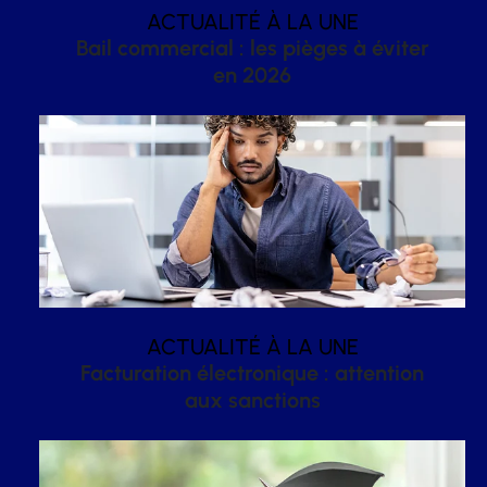
ACTUALITÉ À LA UNE
Bail commercial : les pièges à éviter
en 2026
ACTUALITÉ À LA UNE
Facturation électronique : attention
aux sanctions