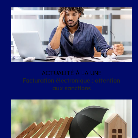
ACTUALITÉ À LA UNE
Facturation électronique : attention
aux sanctions