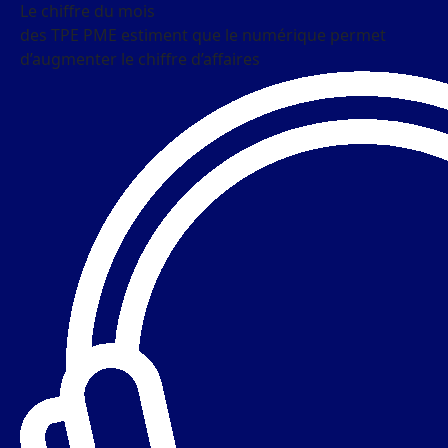
Le chiffre du mois
des TPE PME estiment que le numérique permet
d’augmenter le chiffre d’affaires