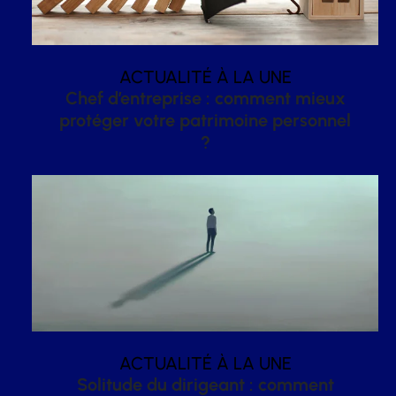
ACTUALITÉ À LA UNE
Chef d’entreprise : comment mieux
protéger votre patrimoine personnel
?
ACTUALITÉ À LA UNE
Solitude du dirigeant : comment