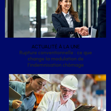
ACTUALITÉ À LA UNE
Rupture conventionnelle : ce que
change la modulation de
l’indemnisation chômage