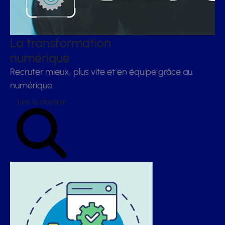
La transformation
numérique
Recruter mieux, plus vite et en équipe grâce au
numérique.
Lire le dossier