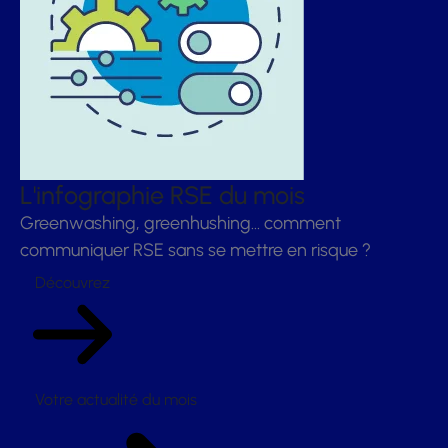
L'infographie RSE du mois
Greenwashing, greenhushing… comment
communiquer RSE sans se mettre en risque ?
Découvrez
Votre actualité du mois