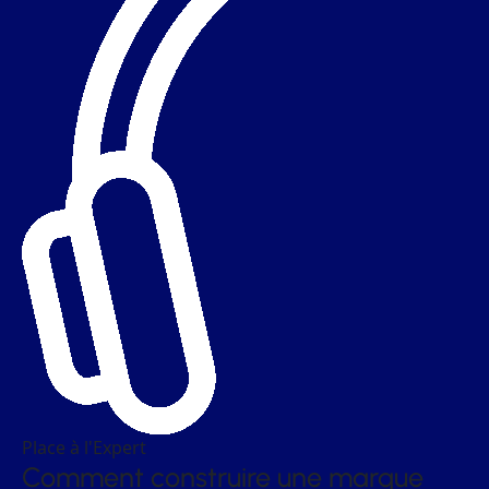
Place à l'Expert
Comment construire une marque