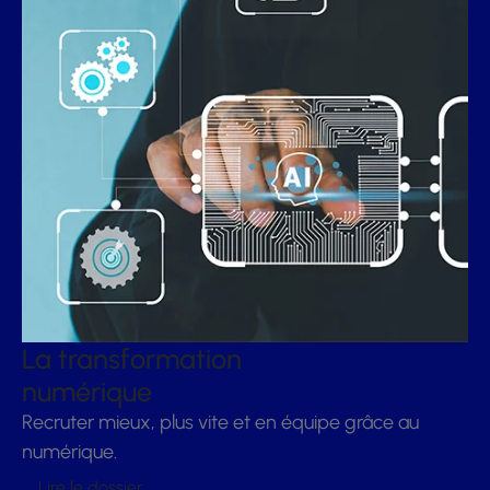
La transformation
numérique
Recruter mieux, plus vite et en équipe grâce au
numérique.
Lire le dossier