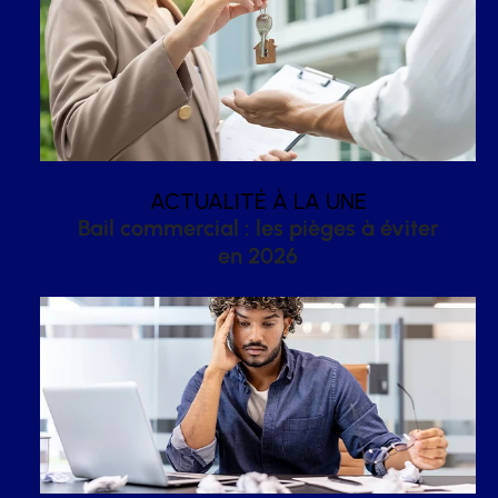
ACTUALITÉ À LA UNE
Bail commercial : les pièges à éviter
en 2026