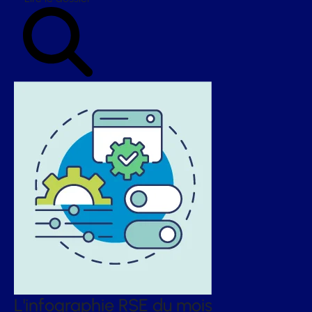
L'infographie RSE du mois