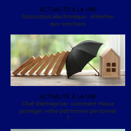
ACTUALITÉ À LA UNE
Facturation électronique : attention
aux sanctions
ACTUALITÉ À LA UNE
Chef d’entreprise : comment mieux
protéger votre patrimoine personnel
?