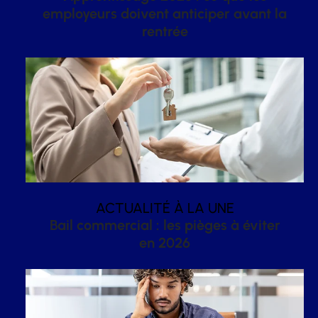
employeurs doivent anticiper avant la
rentrée
ACTUALITÉ À LA UNE
Bail commercial : les pièges à éviter
en 2026