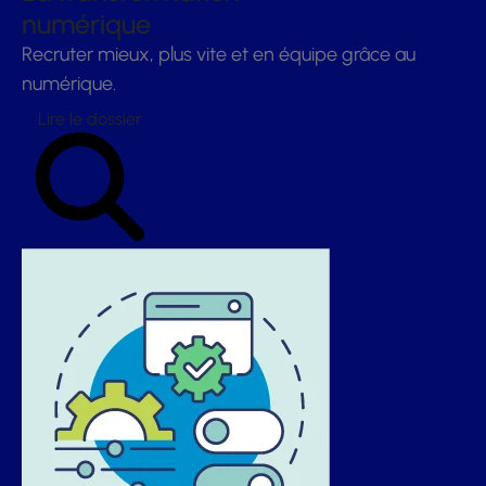
numérique
Recruter mieux, plus vite et en équipe grâce au
numérique.
Lire le dossier