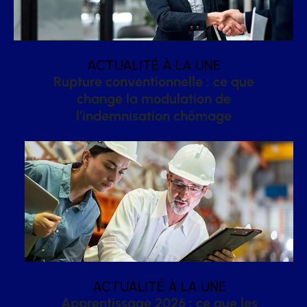
ACTUALITÉ À LA UNE
Rupture conventionnelle : ce que
change la modulation de
l’indemnisation chômage
ACTUALITÉ À LA UNE
Apprentissage 2026 : ce que les