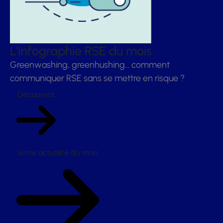
L'infographie RSE du mois
Greenwashing, greenhushing… comment
communiquer RSE sans se mettre en risque ?
Découvrez
Votre actualité du mois