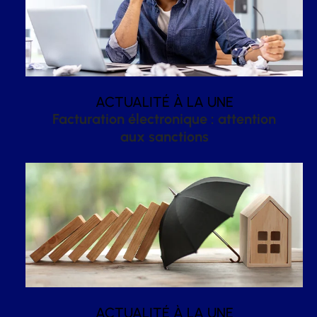
ACTUALITÉ À LA UNE
Facturation électronique : attention
aux sanctions
ACTUALITÉ À LA UNE