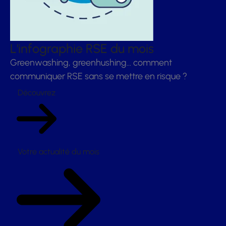
L'infographie RSE du mois
Greenwashing, greenhushing… comment
communiquer RSE sans se mettre en risque ?
Découvrez
Votre actualité du mois