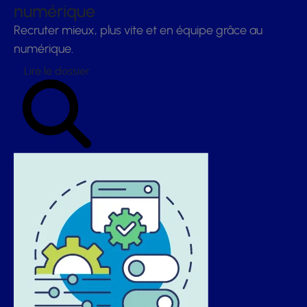
numérique
Recruter mieux, plus vite et en équipe grâce au
numérique.
Lire le dossier