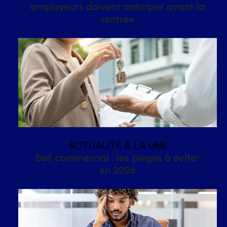
employeurs doivent anticiper avant la
rentrée
ACTUALITÉ À LA UNE
Bail commercial : les pièges à éviter
en 2026