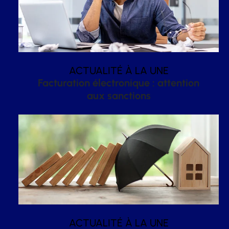
ACTUALITÉ À LA UNE
Facturation électronique : attention
aux sanctions
ACTUALITÉ À LA UNE