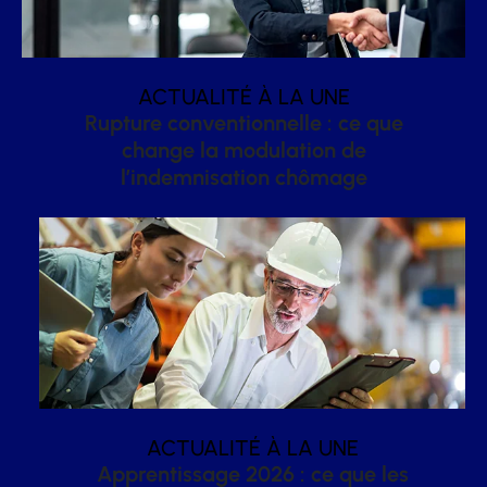
ACTUALITÉ À LA UNE
Rupture conventionnelle : ce que
change la modulation de
l’indemnisation chômage
ACTUALITÉ À LA UNE
Apprentissage 2026 : ce que les