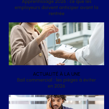
Apprentissage 2026 : ce que les
employeurs doivent anticiper avant la
rentrée
ACTUALITÉ À LA UNE
Bail commercial : les pièges à éviter
en 2026