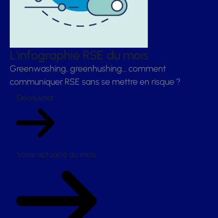
L'infographie RSE du mois
Greenwashing, greenhushing… comment
communiquer RSE sans se mettre en risque ?
Découvrez
Votre actualité du mois