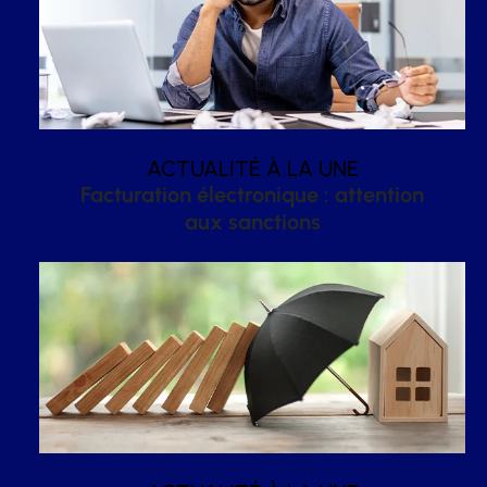
ACTUALITÉ À LA UNE
Facturation électronique : attention
aux sanctions