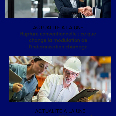
ACTUALITÉ À LA UNE
Rupture conventionnelle : ce que
change la modulation de
l’indemnisation chômage
ACTUALITÉ À LA UNE