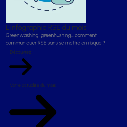
L'infographie RSE du mois
Greenwashing, greenhushing… comment
communiquer RSE sans se mettre en risque ?
Découvrez
Votre actualité du mois