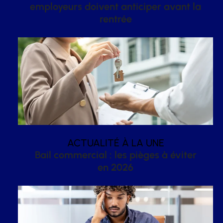
employeurs doivent anticiper avant la
rentrée
ACTUALITÉ À LA UNE
Bail commercial : les pièges à éviter
en 2026