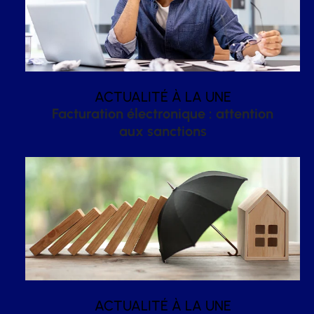
ACTUALITÉ À LA UNE
Facturation électronique : attention
aux sanctions
ACTUALITÉ À LA UNE