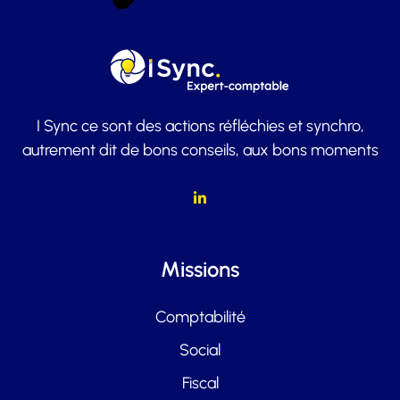
I Sync ce sont des actions réfléchies et synchro,
autrement dit de bons conseils, aux bons moments
Missions
Comptabilité
Social
Fiscal