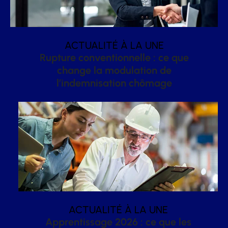
ACTUALITÉ À LA UNE
Rupture conventionnelle : ce que
change la modulation de
l’indemnisation chômage
ACTUALITÉ À LA UNE
Apprentissage 2026 : ce que les