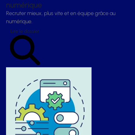
numérique
Recruter mieux, plus vite et en équipe grâce au
numérique.
Lire le dossier