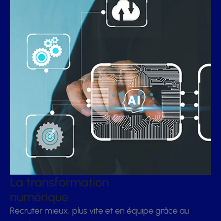
La transformation
numérique
Recruter mieux, plus vite et en équipe grâce au