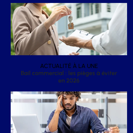
ACTUALITÉ À LA UNE
Bail commercial : les pièges à éviter
en 2026