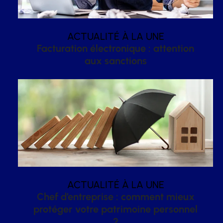
ACTUALITÉ À LA UNE
Facturation électronique : attention
aux sanctions
ACTUALITÉ À LA UNE
Chef d’entreprise : comment mieux
protéger votre patrimoine personnel
?