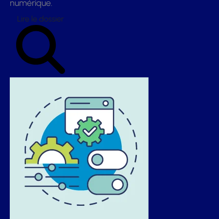
numérique.
Lire le dossier