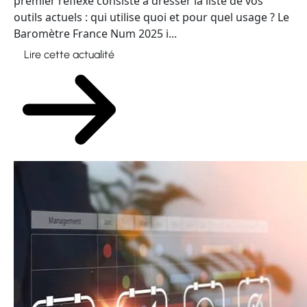
premier réflexe consiste à dresser la liste de vos
outils actuels : qui utilise quoi et pour quel usage ? Le
Baromètre France Num 2025 i...
Lire cette actualité