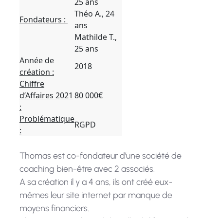
25 ans
Théo A., 24
Fondateurs :
ans
Mathilde T.,
25 ans
Année de
2018
création :
Chiffre
d’Affaires 2021
80 000€
:
Problématique
RGPD
:
Thomas est co-fondateur d’une société de
coaching bien-être avec 2 associés.
A sa création il y a 4 ans, ils ont créé eux-
mêmes leur site internet par manque de
moyens financiers.