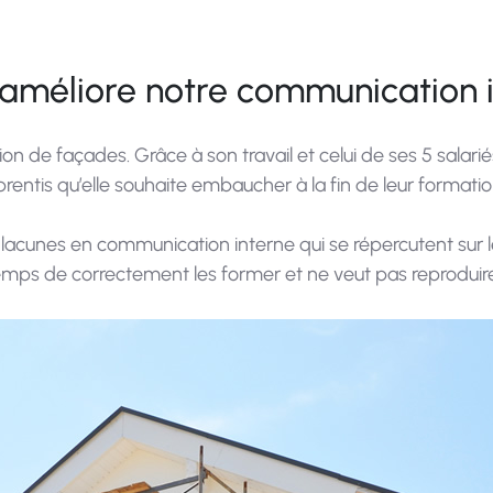
méliore notre communication i
on de façades. Grâce à son travail et celui de ses 5 salariés
 2 apprentis qu’elle souhaite embaucher à la fin de leur for
acunes en communication interne qui se répercutent sur le
emps de correctement les former et ne veut pas reproduire