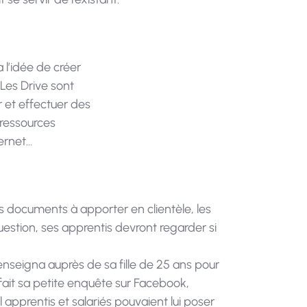
a l’idée de créer
 Les Drive sont
 et effectuer des
 ressources
ternet…
les documents à apporter en clientèle, les
estion, ses apprentis devront regarder si
enseigna auprès de sa fille de 25 ans pour
 fait sa petite enquête sur Facebook,
apprentis et salariés pouvaient lui poser