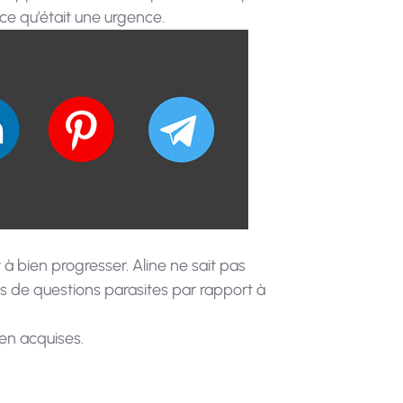
 ce qu’était une urgence.
 bien progresser. Aline ne sait pas
s de questions parasites par rapport à
ien acquises.