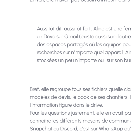
Aussitôt dit, aussitôt fait : Aline est une f
un Drive sur Gmail (existe aussi sur d’aut
des espaces partagés où les équipes peuv
recherches sur n'importe quel appareil. Ain
stockées un peu n’importe où : sur son bu
Bref, elle regroupe tous ses fichiers qu’elle c
modèles de devis, le book de ses chantiers, 
l’information figure dans le drive.
Pour les questions justement, elle en avait p
connaître les différents moyens de communicat
Snapchat ou Discord, c’est sur WhatsApp qu’e