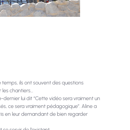
 temps, ils ont souvent des questions
 les chantiers…
e-dernier lui dit “Cette vidéo sera vraiment un
ilisés, ce sera vraiment pédagogique”. Aline a
rentis en leur demandant de bien regarder
se servir de l’existant.