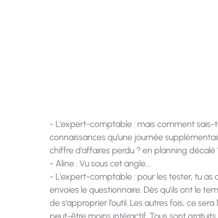
Aline, s
- L’expert-comptable : mais comment sais-tu 
connaissances qu’une journée supplémentaire 
chiffre d’affaires perdu ? en planning décal
- Aline : Vu sous cet angle…
- L’expert-comptable : pour les tester, tu as 
envoies le questionnaire. Dès qu’ils ont le tem
de s'approprier l’outil. Les autres fois, c
peut-être moins intéractif. Tous sont gratuit