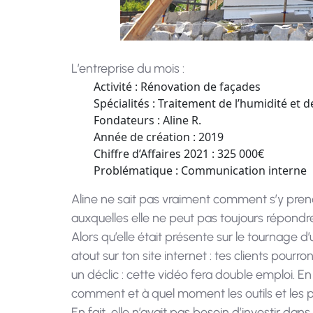
L’entreprise du mois :
Activité : Rénovation de façades
Spécialités : Traitement de l’humidité et d
Fondateurs : Aline R.
Année de création : 2019
Chiffre d’Affaires 2021 : 325 000€
Problématique : Communication interne
Aline ne sait pas vraiment comment s’y prend
auxquelles elle ne peut pas toujours répond
Alors qu’elle était présente sur le tournage d’
atout sur ton site internet : tes clients pourr
un déclic : cette vidéo fera double emploi. En
comment et à quel moment les outils et les pro
En fait, elle n’avait pas besoin d’investir dan