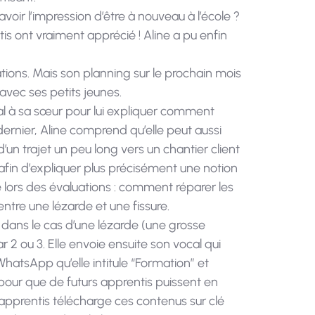
voir l’impression d’être à nouveau à l’école ?
is ont vraiment apprécié ! Aline a pu enfin
tions. Mais son planning sur le prochain mois
avec ses petits jeunes.
al à sa sœur pour lui expliquer comment
ernier, Aline comprend qu’elle peut aussi
ite d’un trajet un peu long vers un chantier client
 afin d’expliquer plus précisément une notion
 lors des évaluations : comment réparer les
 entre une lézarde et une fissure.
, dans le cas d’une lézarde (une grosse
par 2 ou 3. Elle envoie ensuite son vocal qui
tsApp qu’elle intitule “Formation” et
 pour que de futurs apprentis puissent en
 apprentis télécharge ces contenus sur clé