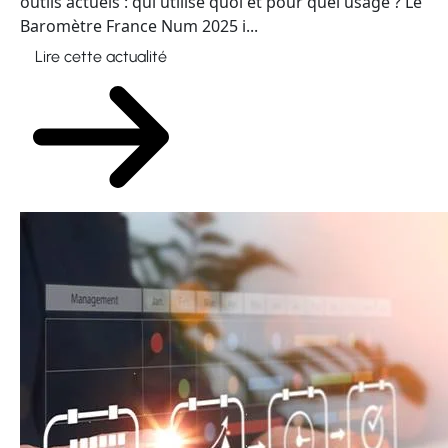
outils actuels : qui utilise quoi et pour quel usage ? Le
Baromètre France Num 2025 i...
Lire cette actualité