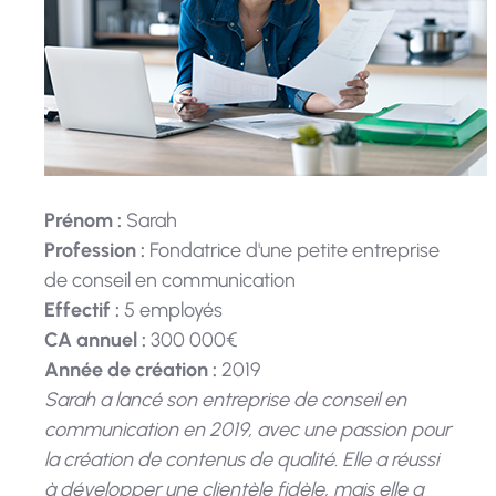
Prénom :
Sarah
Profession :
Fondatrice d'une petite entreprise
de conseil en communication
Effectif :
5 employés
CA annuel :
300 000€
Année de création :
2019
Sarah a lancé son entreprise de conseil en
communication en 2019, avec une passion pour
la création de contenus de qualité. Elle a réussi
à développer une clientèle fidèle, mais elle a