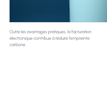
Outre les avantages pratiques, la facturation
électronique contribue à réduire l'empreinte
carbone.
La facturation électronique a un
impact environnemental positif en
réduisant la consommation de papier