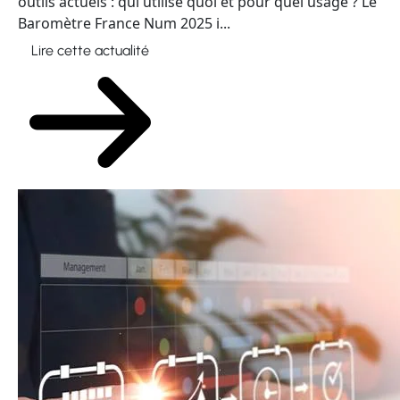
outils actuels : qui utilise quoi et pour quel usage ? Le
Baromètre France Num 2025 i...
Lire cette actualité